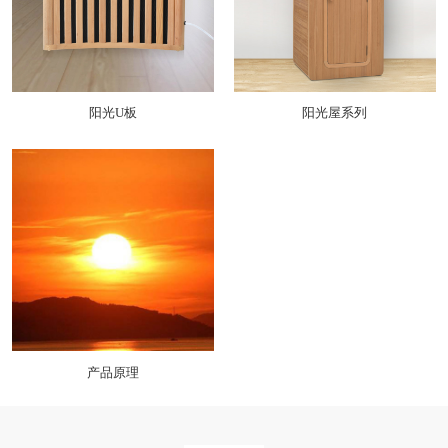
介
品
牌
阳光U板
阳光屋系列
故
事
发
展
历
程
产品原理
企
业